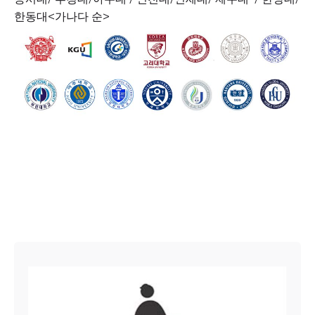
한동대<가나다 순>