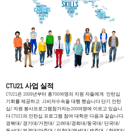
CTU21 사업 실적
CTU21은 2009년부터 총700여명의 지원 자들에게 인턴십
기회를 제공하고 J1비자수속을 대행 했습니다.단기 인턴
십/ 자원 봉사프로그램참가자는200여명에 이르고 있습니
다.CTU21의 인턴십 프로그램 참여 대학은 다음과 같습니다.
경북대/ 경기대/가천대/ 고려대/경희대/동국대/ 단국대/
동서대/ 부경대/아주대 / 인천대/연세대/ 제주대 / 한양대/