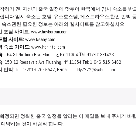
착하기 전, 자신의 출국 일정에 맞추어 한국에서 임시 숙소를 반드
립니다.임시 숙소는 호텔, 유스호스텔, 게스트하우스,한인 민박 등이 
. 숙소관련 필요한 정보는 아래의 웹사이트를 참고하십시오.
인 포털 사이트:
www.heykorean.com
포털 사이트:
www.ksany.com
역 숙소 가이드:
www.hanintel.com
:
164 St Nothern Blvd Flushing, NY 11354
Tel:
917-613-1473
:
150-12 Roosevelt Ave Flushing, NY 11354
Tel:
1-646-515-6462
리 민박:
Tel: 1-201-575- 6547,
E-mail:
cinddy7777@yahoo.com
확정되면 정확한 출국 일정을 알리는 이 메일을 보내 주시기 바랍니
 예약하는 것이 바람직 합니다.