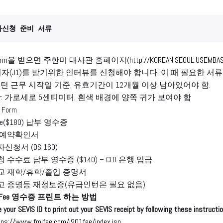
자신청 준비 서류
9Form을 받으면 주한미 대사관 홈페이지(
http://KOREAN.SEOUL.USEMBA
비자(J1)를 받기위한 인터뷰를 신청해야 합니다. 이 때 필요한 서
 인턴 근무 시작일 기준, 유효기간이 12개월 이상 남아있어야 함.
1장: 가로세로 5센티미터, 흰색 배경에 양쪽 귀가 보여야 함
 Form
 Fee($180) 납부 영수증
뷰 예약확인서
신청서 (DS 160)
 수수료 납부 영수증 ($140) – CITI 은행 입금
학교 재학/휴학/졸업 증명서
잔고 증명등 재정보증(유급인턴은 필요 없음)
Fee 영수증 프린트 하는 방법
 your SEVIS ID to print out your SEVIS receipt by following these instructio
tps://www.fmjfee.com/i901fee/index.jsp