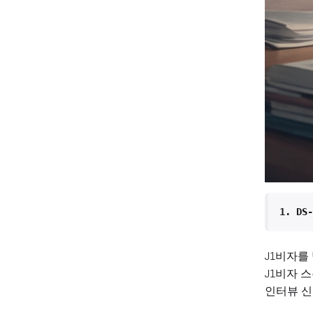
1. DS
J1비자를
J1비자 스
인터뷰 신