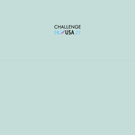
SOCI
기업 
지원자