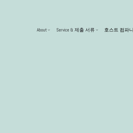
About
Service & 제출 서류
호스트 컴파