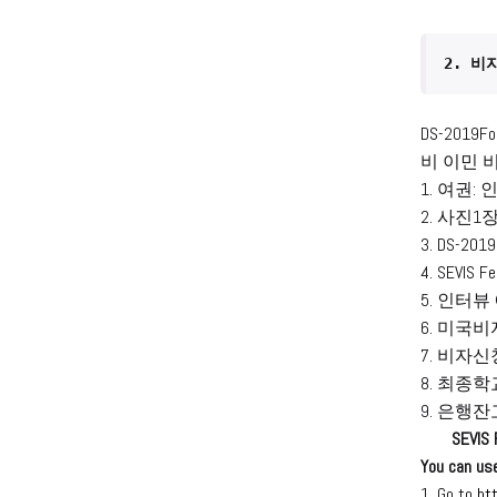
2. 비
DS-201
비 이민 
1. 여권:
2. 사진
3. DS-2019
4. SEVIS
5. 인터
6. 미국비자
7. 비자신청
8. 최종
9. 은행
SEVIS 
You can use
1. Go to
ht