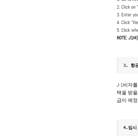
2. Click on
3. Enter yo
4. Click “V
5. Click wh
NOTE: 
3. 항
J-1비자
택을 받을 
급이 예정
4.임시